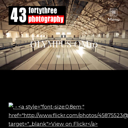
Menu
OLYMPUS OM10